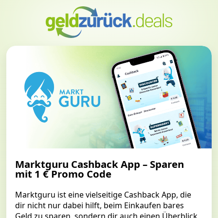
Marktguru Cashback App – Sparen
mit 1 € Promo Code
Marktguru ist eine vielseitige Cashback App, die
dir nicht nur dabei hilft, beim Einkaufen bares
Geld zu sparen, sondern dir auch einen Überblick