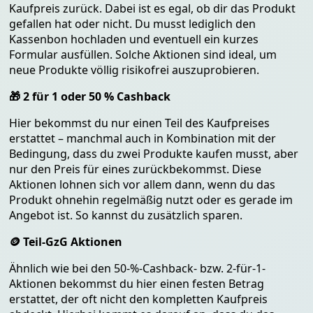
Kaufpreis zurück
. Dabei ist es egal, ob dir das Produkt
gefallen hat oder nicht. Du musst lediglich den
Kassenbon hochladen und eventuell ein kurzes
Formular ausfüllen. Solche Aktionen sind ideal, um
neue Produkte völlig risikofrei auszuprobieren.
🎁 2 für 1 oder 50 % Cashback
Hier bekommst du nur einen Teil des Kaufpreises
erstattet – manchmal auch in Kombination mit der
Bedingung, dass du zwei Produkte kaufen musst, aber
nur den Preis für eines zurückbekommst. Diese
Aktionen lohnen sich vor allem dann, wenn du das
Produkt ohnehin regelmäßig nutzt oder es gerade im
Angebot ist. So kannst du zusätzlich sparen.
🪙 Teil-GzG Aktionen
Ähnlich wie bei den 50-%-Cashback- bzw. 2-für-1-
Aktionen bekommst du hier einen festen Betrag
erstattet, der oft nicht den kompletten Kaufpreis