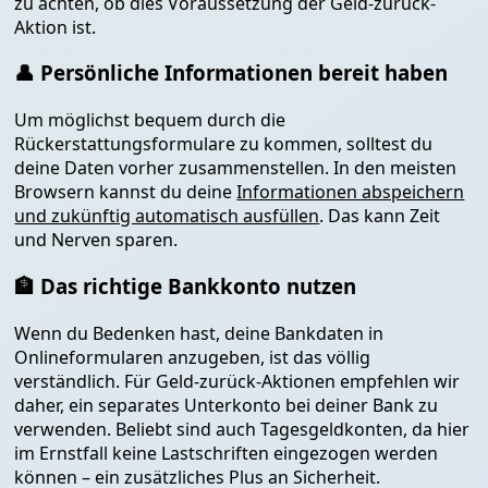
zu achten, ob dies Voraussetzung der Geld-zurück-
Aktion ist.
👤 Persönliche Informationen bereit haben
Um möglichst bequem durch die
Rückerstattungsformulare zu kommen, solltest du
deine Daten vorher zusammenstellen. In den meisten
Browsern kannst du deine
Informationen abspeichern
und zukünftig automatisch ausfüllen
. Das kann Zeit
und Nerven sparen.
🏦 Das richtige Bankkonto nutzen
Wenn du Bedenken hast, deine Bankdaten in
Onlineformularen anzugeben, ist das völlig
verständlich. Für Geld-zurück-Aktionen empfehlen wir
daher, ein separates Unterkonto bei deiner Bank zu
verwenden. Beliebt sind auch Tagesgeldkonten, da hier
im Ernstfall keine Lastschriften eingezogen werden
können – ein zusätzliches Plus an Sicherheit.