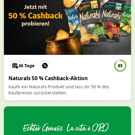
36 Tage
85
Naturals 50 % Cashback-Aktion
Kaufe ein Naturals-Produkt und lass dir 50 % des
Kaufpreises zurückerstatten.